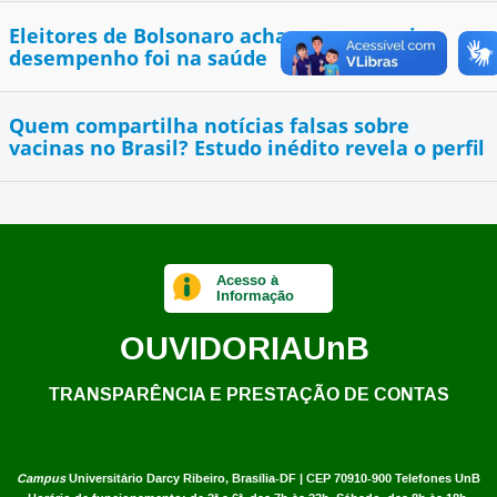
Eleitores de Bolsonaro acham que seu pior
desempenho foi na saúde
Quem compartilha notícias falsas sobre
vacinas no Brasil? Estudo inédito revela o perfil
Acesso à
Informação
OUVIDORIA
UnB
TRANSPARÊNCIA E PRESTAÇÃO DE CONTAS
Campus
Universitário Darcy Ribeiro,
Brasília-DF | CEP 70910-900
Telefones UnB