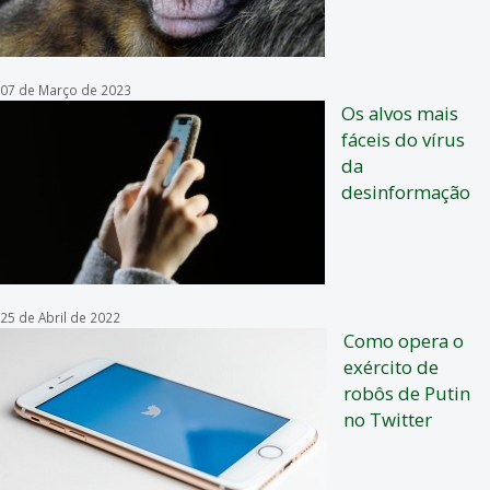
07 de Março de 2023
Os alvos mais
fáceis do vírus
da
desinformação
25 de Abril de 2022
Como opera o
exército de
robôs de Putin
no Twitter