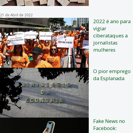
21 de Abril de 2022
2022 é ano para
vigiar
ciberataques a
jornalistas
mulheres
O pior emprego
da Esplanada
Fake News no
Facebook: