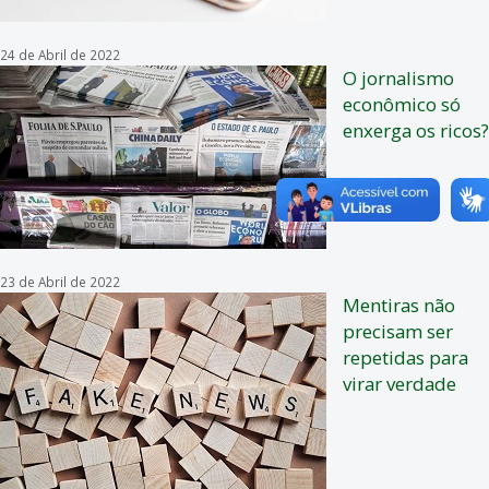
24 de Abril de 2022
O jornalismo
econômico só
enxerga os ricos?
23 de Abril de 2022
Mentiras não
precisam ser
repetidas para
virar verdade