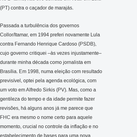
(PT) contra o caçador de marajás.
Passada a turbulência dos governos
Collor/Itamar, em 1994 preferi novamente Lula
contra Fernando Henrique Cardoso (PSDB),
cujo governo critiquei –às vezes injustamente–
durante minha década como jornalista em
Brasília. Em 1998, numa eleição com resultado
previsível, optei pela agenda ecológica, com
um voto em Alfredo Sirkis (PV). Mas, como a
gentileza do tempo e da idade permite fazer
revisões, há alguns anos já me parece que
FHC era mesmo o nome certo para aquele
momento, crucial no controle da inflação e no
estabelecimento de bases para uma nova