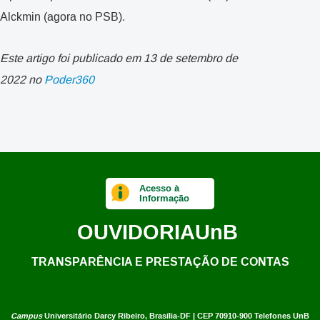
Alckmin (agora no PSB).
Este artigo foi publicado em 13 de setembro de
2022 no
Poder360
Acesso à
Informação
OUVIDORIA
UnB
TRANSPARÊNCIA E PRESTAÇÃO DE CONTAS
Campus
Universitário Darcy Ribeiro,
Brasília-DF | CEP 70910-900
Telefones UnB