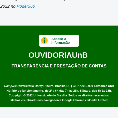
2022 no
Poder360
Acesso à
Informação
OUVIDORIA
UnB
TRANSPARÊNCIA E PRESTAÇÃO DE CONTAS
Campus
Universitário Darcy Ribeiro,
Brasília-DF | CEP 70910-900
Telefones UnB
Horário de funcionamento: de 2ª a 6ª, das 7h às 23h. Sábado, das 8h às 18h.
Copyright © 2022
Universidade de Brasília
.
Todos os direitos reservados.
Melhor visualizado nos navegadores Google Chrome e Mozilla Firefox