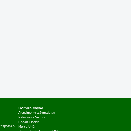
Comunicação
Atendimento a Jornalistas
Fale com a Secom
Canais Oficiais
Resposta a
Marca UnB