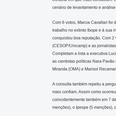
cenário de levantamento e análise 
Com 6 votos, Marcia Cavallari foi
trabalho no extinto Ibope e à sua 
conquistou boa reputação. Com 2 vo
(CESOP/Unicamp) e as jornalistas
Completam a lista a executiva Luc
as cientistas políticas Nara Pavã
Miranda (OMA) e Marisol Recama
A consulta também repetiu a pergun
mais confiam. Assim como ocorreu n
coincidentemente também em 7 das 
menções), o Ipespe (5 menções),