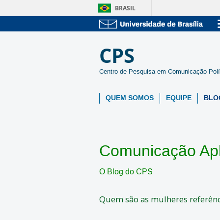
BRASIL
CPS
Centro de Pesquisa em Comunicação Polí
QUEM SOMOS
EQUIPE
BLO
Comunicação Ap
O Blog do CPS
Quem são as mulheres referênc